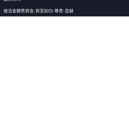
接洽金狮贵宾会-宾至如归-尊贵-显赫
河南省郑州市郑东新区龙子湖明理路修业街河南企业联
合大厦17层1701号
Subscribe
Copyright © 2026
金狮贵宾会-宾至如归-尊贵-显赫
Inc. 版权
所有。