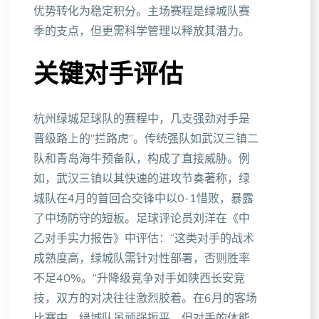
优势转化为稳定积分。主场赛程是绿城队赛
季的支点，但更需科学管理以释放其潜力。
关键对手评估
杭州绿城足球队的赛程中，几支强劲对手是
晋级路上的“拦路虎”。传统强队如武汉三镇二
队和青岛海牛预备队，构成了直接威胁。例
如，武汉三镇以其快速的进攻节奏著称，绿
城队在4月的首回合交锋中以0-1惜败，暴露
了中场防守的短板。足球评论员刘洋在《中
乙对手实力报告》中评估：“这类对手的战术
成熟度高，绿城队需针对性部署，否则胜率
不足40%。”升降级竞争对手如陕西长安竞
技，双方的对决往往激烈胶着。在6月的客场
比赛中，绿城队虽顽强扳平，但对手的体能