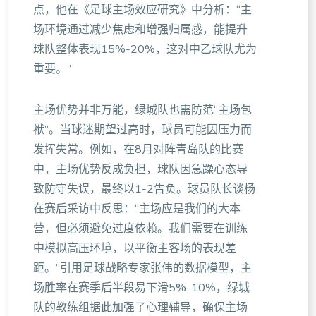
点，他在《足球主场效应研究》中分析：“主
场环境通过减少焦虑和增强归属感，能提升
球队整体表现15%-20%，这对中乙球队尤为
重要。”
主场优势并非万能，绿城队也需防范“主场包
袱”。当球迷期望过高时，球员可能因压力而
发挥失常。例如，在8月对阵青岛队的比赛
中，主场优势反成负担，球队因急躁心态导
致防守失误，最终以1-2告负。球员队长谈杨
在赛后采访中反思：“主场应是我们的大本
营，但必须避免过度依赖。我们需要在训练
中模拟高压环境，以平衡主客场的表现差
距。”引用足球战略专家张伟的数据模型，主
场胜率在赛季后半段易下滑5%-10%，绿城
队的教练组据此加强了心理辅导，确保主场